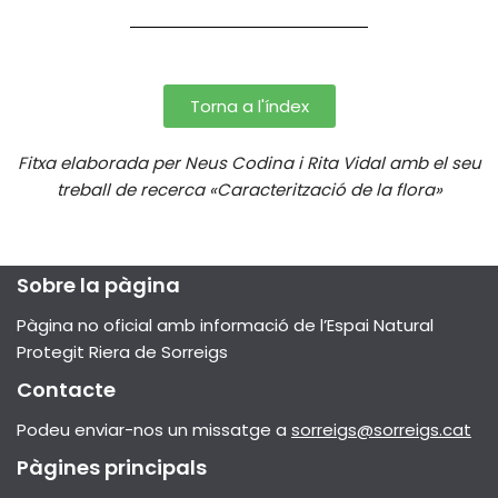
Torna a l'índex
Fitxa elaborada per Neus Codina i Rita Vidal amb el seu
treball de recerca «Caracterització de la flora»
Sobre la pàgina
Pàgina no oficial amb informació de l’Espai Natural
Protegit Riera de Sorreigs
Contacte
Podeu enviar-nos un missatge a
sorreigs@sorreigs.cat
Pàgines principals