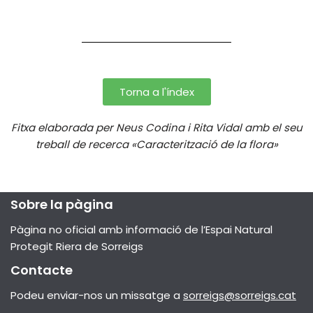
Torna a l'índex
Fitxa elaborada per Neus Codina i Rita Vidal amb el seu
treball de recerca «Caracterització de la flora»
Sobre la pàgina
Pàgina no oficial amb informació de l’Espai Natural
Protegit Riera de Sorreigs
Contacte
Podeu enviar-nos un missatge a
sorreigs@sorreigs.cat