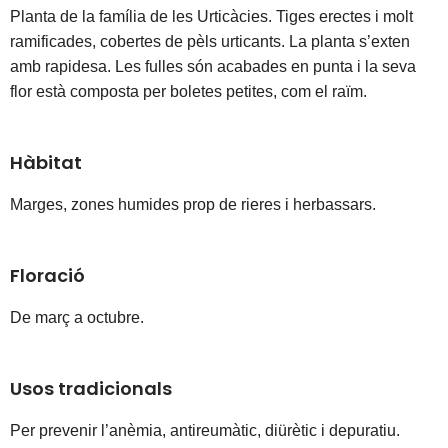
Planta de la família de les Urticàcies. Tiges erectes i molt 
ramificades, cobertes de pèls urticants. La planta s’exten 
amb rapidesa. Les fulles són acabades en punta i la seva 
flor està composta per boletes petites, com el raïm. 
Hàbitat
Marges, zones humides prop de rieres i herbassars.
Floració
De març a octubre.
Usos tradicionals
Per prevenir l’anèmia, antireumàtic, diürètic i depuratiu.