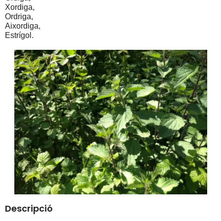
Xordiga,
Ordriga,
Aixordiga,
Estrígol.
Descripció