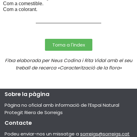
Com a comestible. 
Com a colorant.
Torna a l'índex
Fitxa elaborada per Neus Codina i Rita Vidal amb el seu
treball de recerca «Caracterització de la flora»
Sobre la pàgina
Pàgina no oficial amb informació de l’Espai Natural
Protegit Riera de Sorreigs
Contacte
Podeu enviar-nos un missatge a
sorreigs@sorreigs.cat