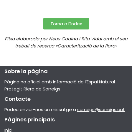
Torna a l'índex
Fitxa elaborada per Neus Codina i Rita Vidal amb el seu
treball de recerca «Caracterització de la flora»
Sobre la pàgina
Pàgina no oficial amb informació de l’Espai Natural
Protegit Riera de Sorreigs
Contacte
Podeu enviar-nos un missatge a
sorreigs@sorreigs.cat
Pàgines principals
Inici