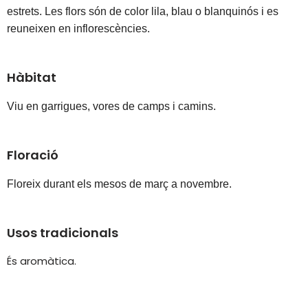
estrets. Les flors són de color lila, blau o blanquinós i es 
reuneixen en inflorescències.
Hàbitat
Viu en garrigues, vores de camps i camins.
Floració
Floreix durant els mesos de març a novembre.
Usos tradicionals
És aromàtica.