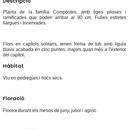
Descripció
Planta de la família Compostes, amb tiges piloses i 
ramificades que poden arribar al 90 cm. Fulles estretes 
llargues i trinervades.
Flors en capítols solitaris, tenen forma de tub amb lígula 
blava acabada en cinc puntes, majors quan més a l’exterior 
del capítol.
Hàbitat
Viu en pedregars i llocs secs.
Floració
Floreix durant els mesos de juny, juliol i agost.