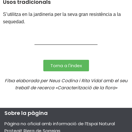
Usos tradicionals
S’utilitza en la jardineria per la seva gran resistència a la 
sequedad.
Torna a l'índex
Fitxa elaborada per Neus Codina i Rita Vidal amb el seu
treball de recerca «Caracterització de la flora»
Sobre la pàgina
Pàgina no oficial amb informació de l’Espai Natural
Protegit Riera de Sorreigs