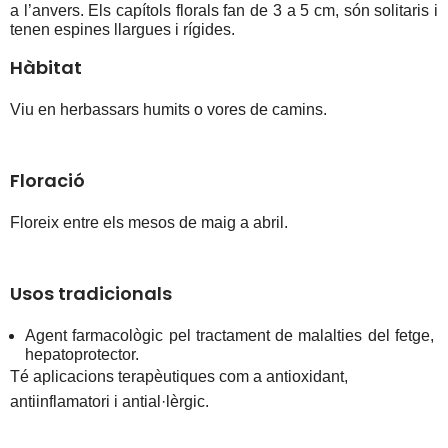
a l’anvers. Els capítols florals fan de 3 a 5 cm, són solitaris i 
tenen espines llargues i rígides.
Hàbitat
Viu en herbassars humits o vores de camins.
Floració
Floreix entre els mesos de maig a abril.
Usos tradicionals
Agent farmacològic pel tractament de malalties del fetge, 
hepatoprotector
.
Té aplicacions terapèutiques com a antioxidant
, 
antiinflamatori i antial·lèrgic.