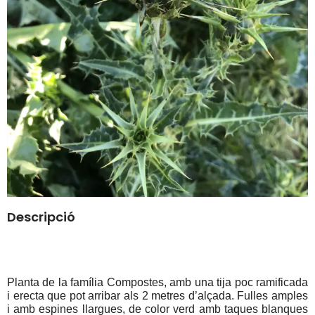
Descripció
Planta de la família Compostes, amb una tija poc ramificada 
i erecta que pot arribar als 2 metres d’alçada. Fulles amples 
i amb espines llargues, de color verd amb taques blanques 