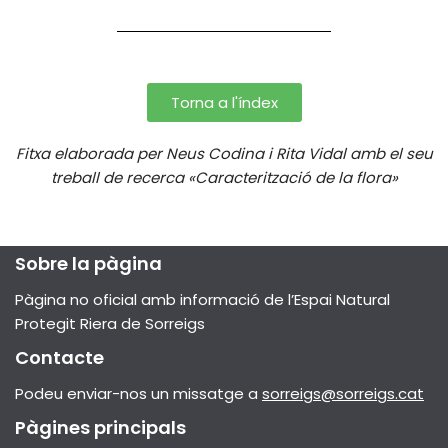
Torna a l'índex
Fitxa elaborada per Neus Codina i Rita Vidal amb el seu
treball de recerca «Caracterització de la flora»
Sobre la pàgina
Pàgina no oficial amb informació de l’Espai Natural
Protegit Riera de Sorreigs
Contacte
Podeu enviar-nos un missatge a
sorreigs@sorreigs.cat
Pàgines principals