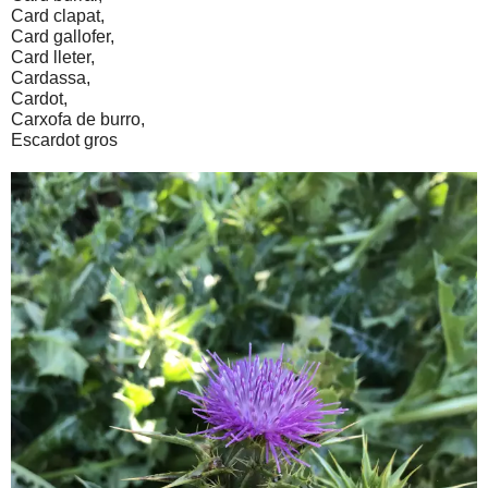
Card clapat, 
Card gallofer, 
Card lleter, 
Cardassa, 
Cardot,
Carxofa de burro, 
Escardot gros